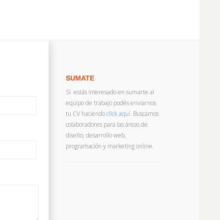
SUMATE
Si estás interesado en sumarte al
equipo de trabajo podés enviarnos
tu CV haciendo
click aquí.
Buscamos
colaboradores para las áreas de
diseño, desarrollo web,
programación y marketing online.