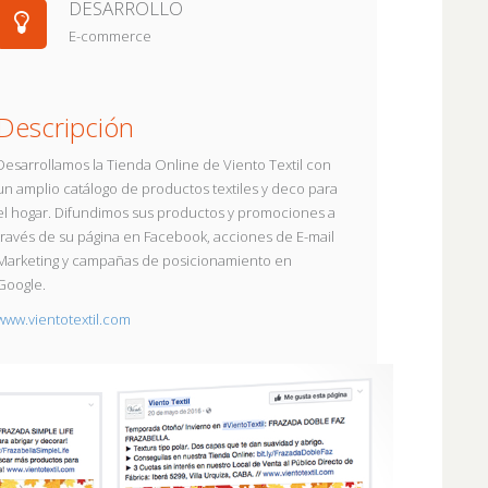
DESARROLLO
E-commerce
Descripción
Desarrollamos la Tienda Online de Viento Textil con
un amplio catálogo de productos textiles y deco para
el hogar. Difundimos sus productos y promociones a
través de su página en Facebook, acciones de E-mail
Marketing y campañas de posicionamiento en
Google.
www.vientotextil.com