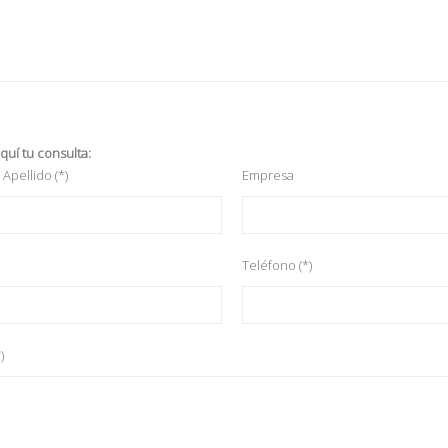
quí tu consulta:
Apellido (*)
Empresa
Teléfono (*)
)