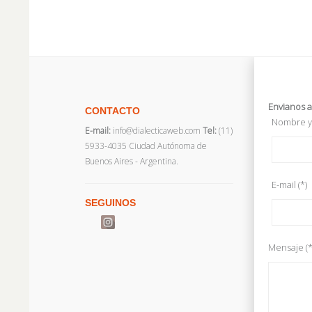
Envianos a
CONTACTO
Nombre y 
E-mail:
info@dialecticaweb.com
Tel:
(11)
5933-4035 Ciudad Autónoma de
Buenos Aires - Argentina.
E-mail (*)
SEGUINOS
Mensaje (*