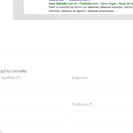
quí tu consulta:
Apellido (*)
Empresa
Teléfono (*)
)