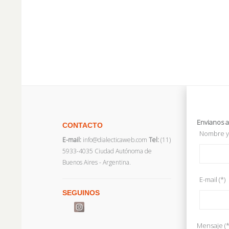
Envianos a
CONTACTO
Nombre y 
E-mail:
info@dialecticaweb.com
Tel:
(11)
5933-4035 Ciudad Autónoma de
Buenos Aires - Argentina.
E-mail (*)
SEGUINOS
Mensaje (*