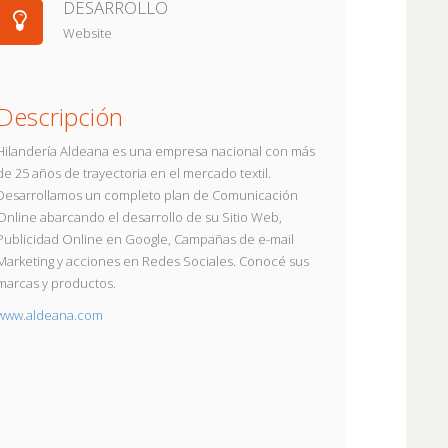
DESARROLLO
Website
Descripción
Hilandería Aldeana es una empresa nacional con más
de 25 años de trayectoria en el mercado textil.
Desarrollamos un completo plan de Comunicación
Online abarcando el desarrollo de su Sitio Web,
Publicidad Online en Google, Campañas de e-mail
Marketing y acciones en Redes Sociales. Conocé sus
marcas y productos.
www.aldeana.com