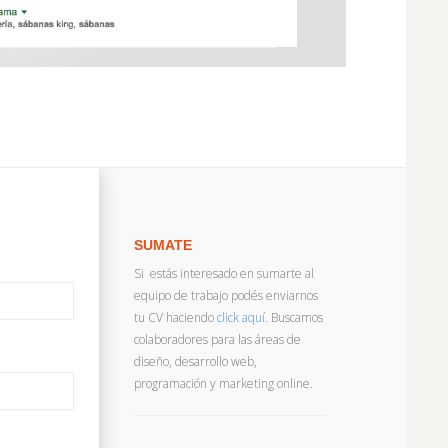
SUMATE
Si estás interesado en sumarte al
equipo de trabajo podés enviarnos
tu CV haciendo
click aquí.
Buscamos
colaboradores para las áreas de
diseño, desarrollo web,
programación y marketing online.