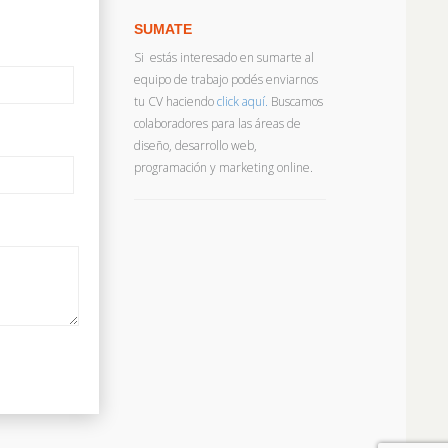
SUMATE
Si estás interesado en sumarte al
equipo de trabajo podés enviarnos
tu CV haciendo
click aquí.
Buscamos
colaboradores para las áreas de
diseño, desarrollo web,
programación y marketing online.