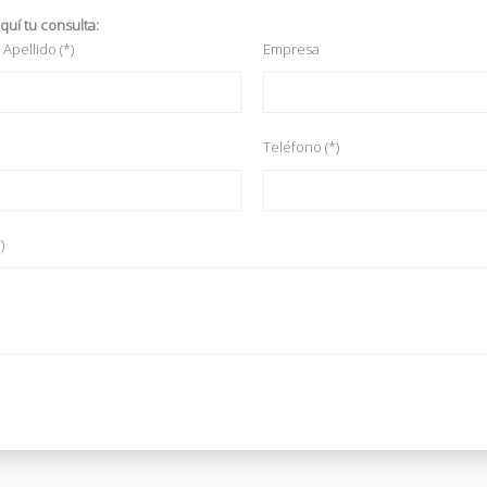
quí tu consulta:
Apellido (*)
Empresa
Teléfono (*)
)